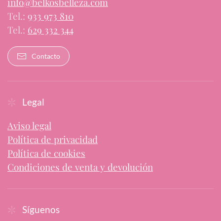
info@belkosbelleza.com
Tel.:
933 973 810
Tel.:
629 332 344
Contacto
Legal
Aviso legal
Política de privacidad
Política de cookies
Condiciones de venta y devolución
Síguenos