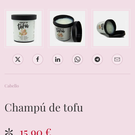
Cabello
Champú de tofu
15,90 €