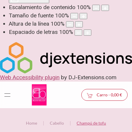
Escalamiento de contenido
100
%
Tamaño de fuente
100
%
Altura de la línea
100
%
Espaciado de letras
100
%
Web Accessibility plugin
by DJ-Extensions.com
Carro -
0,00 €
Home
Cabello
Champú de tofu