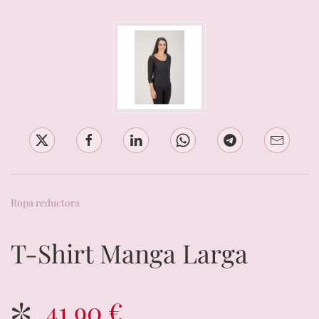
Ropa reductora
T-Shirt Manga Larga
41,90 €