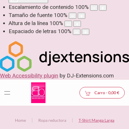
Escalamiento de contenido
100
%
Tamaño de fuente
100
%
Altura de la línea
100
%
Espaciado de letras
100
%
Web Accessibility plugin
by DJ-Extensions.com
Carro -
0,00 €
Home
Ropa reductora
T-Shirt Manga Larga