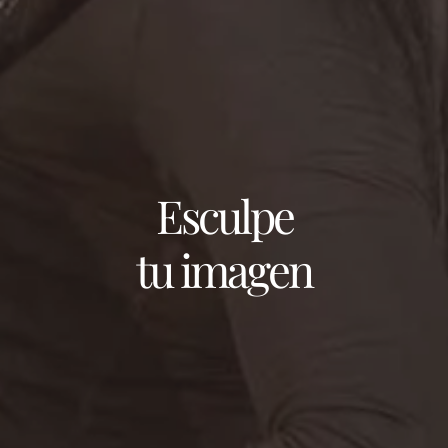
Esculpe
tu imagen